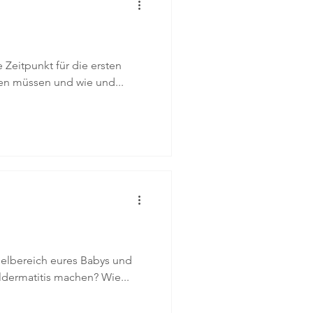
e Zeitpunkt für die ersten
ten müssen und wie und...
ndelbereich eures Babys und
ldermatitis machen? Wie...