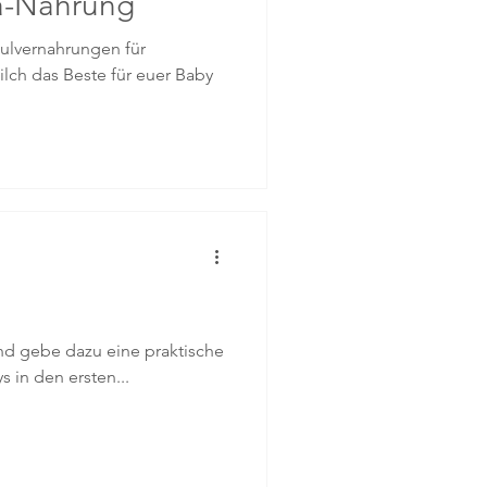
a-Nahrung
ulvernahrungen für
lch das Beste für euer Baby
nd gebe dazu eine praktische
s in den ersten...