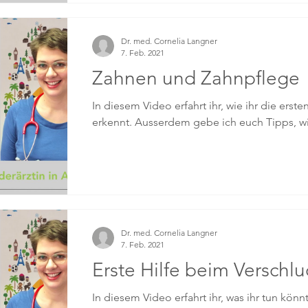
Dr. med. Cornelia Langner
7. Feb. 2021
Zahnen und Zahnpflege
In diesem Video erfahrt ihr, wie ihr die ers
erkennt. Ausserdem gebe ich euch Tipps, wie
Dr. med. Cornelia Langner
7. Feb. 2021
Erste Hilfe beim Verschl
In diesem Video erfahrt ihr, was ihr tun kön