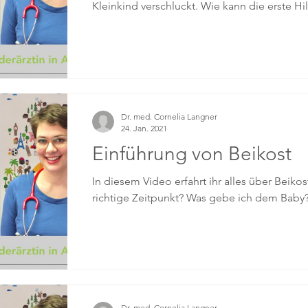
Kleinkind verschluckt. Wie kann die erste Hil
Dr. med. Cornelia Langner
24. Jan. 2021
Einführung von Beikost
In diesem Video erfahrt ihr alles über Beiko
richtige Zeitpunkt? Was gebe ich dem Baby? S
Dr. med. Cornelia Langner