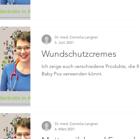
Dr. med. Cornelia Langner
5. Juni 2021
Wundschutzcremes
Ich zeige euch verschiedene Produkte, die 
Baby Pos verwenden könnt.
Dr. med. Cornelia Langner
6. März 2021