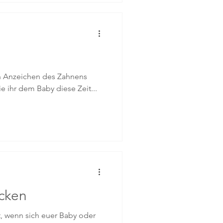
ten Anzeichen des Zahnens
 ihr dem Baby diese Zeit...
ucken
nt, wenn sich euer Baby oder