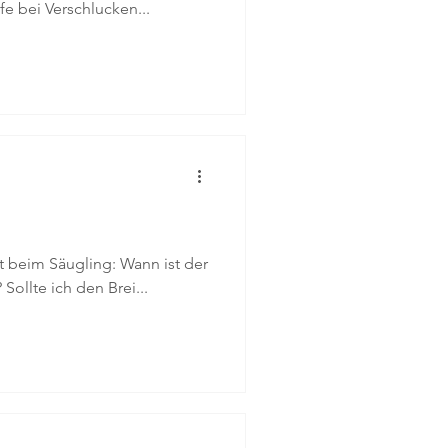
fe bei Verschlucken...
st beim Säugling: Wann ist der
ollte ich den Brei...